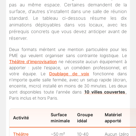
pas au même espace. Certaines demandent de la
surface, d'autres s'installent dans une salle de réunion
standard. Le tableau ci-dessous résume les dix
animations déployables dans vos locaux, avec les
prérequis concrets que vous devez anticiper avant de
réserver.
Deux formats méritent une mention particulière pour les
PME qui veulent organiser sans contrainte logistique. Le
Théâtre d'improvisation
ne nécessite aucun équipement à
apporter : juste l'espace, un comédien professionnel, et
votre équipe. Le
Doublage de voix
fonctionne dans
n'importe quelle salle fermée, avec un setup rapide (écran,
enceinte, micro) installé en moins de 30 minutes. Les deux
sont disponibles toute l'année dans
10 villes couvertes
,
Paris inclus et hors Paris.
Surface
Groupe
Matériel
Activité
minimale
idéal
apporté
Théâtre
~50 m²
10-40
Aucun (zéro