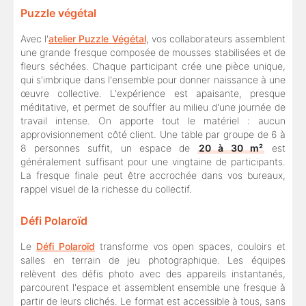
Puzzle végétal
Avec l'
atelier Puzzle Végétal
, vos collaborateurs assemblent
une grande fresque composée de mousses stabilisées et de
fleurs séchées. Chaque participant crée une pièce unique,
qui s'imbrique dans l'ensemble pour donner naissance à une
œuvre collective. L'expérience est apaisante, presque
méditative, et permet de souffler au milieu d'une journée de
travail intense. On apporte tout le matériel : aucun
approvisionnement côté client. Une table par groupe de 6 à
8 personnes suffit, un espace de
20 à 30 m²
est
généralement suffisant pour une vingtaine de participants.
La fresque finale peut être accrochée dans vos bureaux,
rappel visuel de la richesse du collectif.
Défi Polaroïd
Le
Défi Polaroïd
transforme vos open spaces, couloirs et
salles en terrain de jeu photographique. Les équipes
relèvent des défis photo avec des appareils instantanés,
parcourent l'espace et assemblent ensemble une fresque à
partir de leurs clichés. Le format est accessible à tous, sans