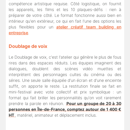
compétence artistique requise. Côté logistique, on fournit
les appareils, les films et les 10 plaques-défis : rien à
préparer de votre côté. Le format fonctionne aussi bien en
intérieur qu'en extérieur, ce qui en fait l'une des options les
plus flexibles pour un
atelier créatif team building en
entreprise
.
Doublage de voix
Le Doublage de voix, c'est l'atelier qui génère le plus de fous
rires dans des espaces réduits. Les équipes imaginent des
dialogues, doublent des scènes vidéo muettes et
interprètent des personnages cultes du cinéma ou des
séries. Une seule salle équipée d'un écran et d'une enceinte
suffit, on apporte le reste. La restitution finale se fait en
mini-festival avec vote collectif et prix symbolique : un
format qui fait briller les personnalités qu'on voit rarement
prendre la parole en réunion.
Pour un groupe de 20 à 30
personnes en Île-de-France, comptez autour de 1 400 €
HT
, matériel, animateur et déplacement inclus.