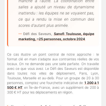
manche à l'autre. La coordination entre
salles a ajouté un niveau de dynamisme
inattendu : les équipes ne se voyaient pas,
ce qui a rendu la mise en commun des
scores d'autant plus animée.
Défi des Saveurs,
Sanofi Toulouse, équipe
marketing, ~25 personnes, octobre 2024
Ce cas illustre un point central de notre approche : le
format clé en main s'adapte aux contraintes réelles de vos
locaux. On ne demande pas une salle parfaite. On travaille
avec ce que vous avez. Le Défi des Saveurs est disponible
dans toutes nos villes de déploiement, Paris, Lyon,
Toulouse, Marseille et au-delà. Pour un groupe de 20 à 30
personnes, comptez une fourchette indicative de
1 200 à 1
500 € HT
en Île-de-France, avec un supplément de 200 à
300 € HT pour les déplacements en région.