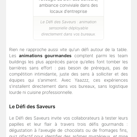
Le Défi des Saveurs : animation
sensorielle déployable
directement dans vos bureaux.
Rien ne rapproche aussi vite qu'un défi autour de la table.
Les
animations gourmandes
comptent parmi les team
buildings les plus appréciés parce qu'elles font tomber les
barrières sans effort : pas besoin de prérequis, pas de
compétition intimidante, juste des sens à solliciter et des
équipes qui s'animent. Avec Yaazzz, ces expériences
s'installent directement dans vos bureaux, sans logistique
lourde ni cuisine professionnelle.
Le Défi des Saveurs
Le Défi des Saveurs invite vos collaborateurs à tester leurs
papilles et leur flair à travers trois défis gourmands :
dégustation à l'aveugle de chocolats ou de fromages fins,
quiz olfactif pour identifier des arômes mystérieux, et mise