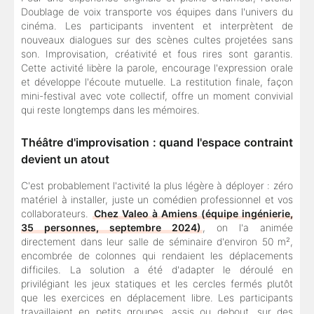
Doublage de voix transporte vos équipes dans l'univers du
cinéma. Les participants inventent et interprètent de
nouveaux dialogues sur des scènes cultes projetées sans
son. Improvisation, créativité et fous rires sont garantis.
Cette activité libère la parole, encourage l'expression orale
et développe l'écoute mutuelle. La restitution finale, façon
mini-festival avec vote collectif, offre un moment convivial
qui reste longtemps dans les mémoires.
Théâtre d'improvisation : quand l'espace contraint
devient un atout
C'est probablement l'activité la plus légère à déployer : zéro
matériel à installer, juste un comédien professionnel et vos
collaborateurs.
Chez Valeo à Amiens (équipe ingénierie,
35 personnes, septembre 2024)
, on l'a animée
directement dans leur salle de séminaire d'environ 50 m²,
encombrée de colonnes qui rendaient les déplacements
difficiles. La solution a été d'adapter le déroulé en
privilégiant les jeux statiques et les cercles fermés plutôt
que les exercices en déplacement libre. Les participants
travaillaient en petits groupes, assis ou debout, sur des