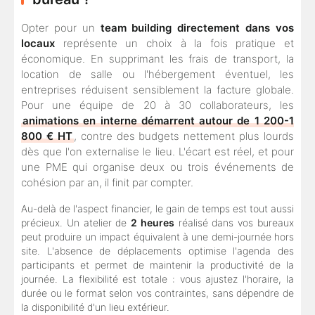
Opter pour un
team building directement dans vos
locaux
représente un choix à la fois pratique et
économique. En supprimant les frais de transport, la
location de salle ou l'hébergement éventuel, les
entreprises réduisent sensiblement la facture globale.
Pour une équipe de 20 à 30 collaborateurs, les
animations en interne démarrent autour de 1 200-1
800 € HT
, contre des budgets nettement plus lourds
dès que l'on externalise le lieu. L'écart est réel, et pour
une PME qui organise deux ou trois événements de
cohésion par an, il finit par compter.
Au-delà de l'aspect financier, le gain de temps est tout aussi
précieux. Un atelier de
2 heures
réalisé dans vos bureaux
peut produire un impact équivalent à une demi-journée hors
site. L'absence de déplacements optimise l'agenda des
participants et permet de maintenir la productivité de la
journée. La flexibilité est totale : vous ajustez l'horaire, la
durée ou le format selon vos contraintes, sans dépendre de
la disponibilité d'un lieu extérieur.