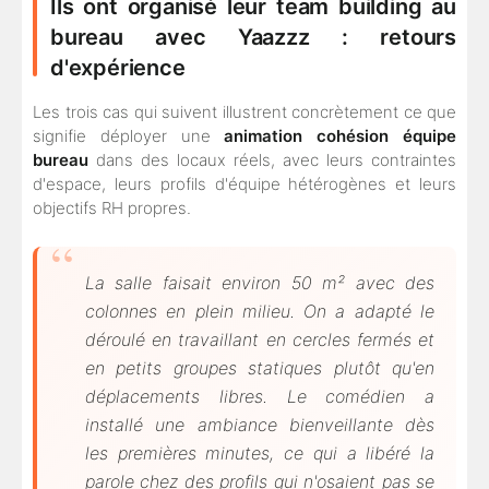
Ils ont organisé leur team building au
bureau avec Yaazzz : retours
d'expérience
Les trois cas qui suivent illustrent concrètement ce que
signifie déployer une
animation cohésion équipe
bureau
dans des locaux réels, avec leurs contraintes
d'espace, leurs profils d'équipe hétérogènes et leurs
objectifs RH propres.
La salle faisait environ 50 m² avec des
colonnes en plein milieu. On a adapté le
déroulé en travaillant en cercles fermés et
en petits groupes statiques plutôt qu'en
déplacements libres. Le comédien a
installé une ambiance bienveillante dès
les premières minutes, ce qui a libéré la
parole chez des profils qui n'osaient pas se