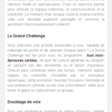
réaction fluide et spectaculaire. C'est un exercice parfait
pour stimuler la logique collective, la communication et la
créativité. Le moment final, lorsque toute la chaîne s'anime,
crée une véritable euphorie partagée et renforce le
sentiment d'accomplissement collectif.
Le Grand Challenge
Vous cherchez une activité accessible à tous, capable de
mélanger les profils et de valoriser chaque talent ? Le Grand
Challenge est fait pour vous. Au programme :
huit mini-
épreuves variées
, du quiz de culture générale au tangram
en passant par des devinettes ou le lancer d'anneaux.
Chacun peut contribuer selon ses forces : mémoire, agilité,
logique ou créativité. Encadrée par un animateur
dynamique, cette animation favorise l'inclusion, l'entraide et
une ambiance rythmée où les rires s'enchaînent. Idéal pour
briser la glace ou redynamiser un groupe.
Doublage de voix
Pour une expérience originale et pleine d'humour, l'atelier