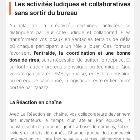
Les activités ludiques et collaboratives
sans sortir du bureau
Au-delà de la créativité, certaines activités se
distinguent par leur côté ludique et collaboratif. Elles
transforment vos locaux en véritables terrains de défis
où chaque participant a un rôle à jouer. Ces formats
favorisent
l'entraide, la coordination et une bonne
dose de rires
, sans nécessiter de quitter l'entreprise. Et
surtout : aucun prérequis physique ou technique. Que
vous organisiez en PME lyonnaise, en ETI toulousaine
ou en équipe parisienne, la logistique reste entièrement
portée par Yaazzz.
La Réaction en chaîne
Avec La Réaction en chaîne, vos collaborateurs deviennent
des inventeurs le temps d'un atelier. Par équipes, ils
construisent un parcours géant à base de dominos, tubes,
leviers et objets détournés. Chaque groupe doit concevoir
une section qui, une fois reliée aux autres, déclenche une