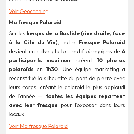
Voir Geocaching
Ma fresque Polaroid
Sur les
berges de la Bastide (rive droite, face
à la Cité du Vin)
, notre
Fresque Polaroid
devient un rallye photo créatif où équipes de
6
participants maximum
créent
10 photos
polaroïds
en
1h30
. Une équipe marketing a
reconstitué la silhouette du pont de pierre avec
leurs corps, créant le polaroid le plus applaudi
de l'année —
toutes les équipes repartent
avec leur fresque
pour l'exposer dans leurs
locaux.
Voir Ma fresque Polaroid