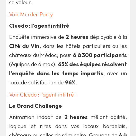
sa valeur.
Voir Murder Party
Cluedo : l'agent infiltré
Enquête immersive de
2 heures
déployable à la
Cité du Vin
, dans les hôtels particuliers ou les
châteaux du Médoc, pour
6 à 300 participants
(équipes de 6 max).
65% des équipes résolvent
l'enquête dans les temps impartis
, avec un
taux de satisfaction de
96%
.
Voir Cluedo : l'agent infiltré
Le Grand Challenge
Animation indoor de
2 heures
mêlant agilité,
logique et rires dans vos locaux bordelais,
châteaux ou salles de séminaire. Groupes de
4 à