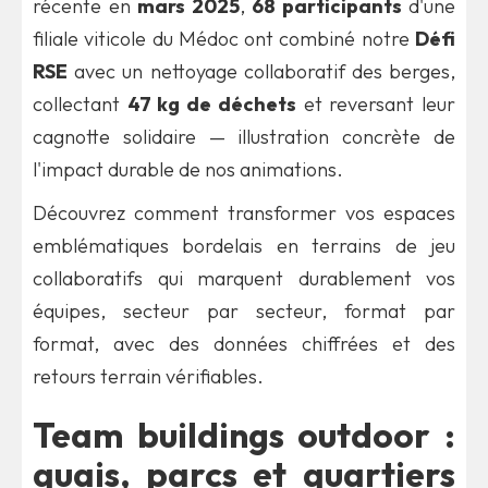
récente en
mars 2025
,
68 participants
d'une
filiale viticole du Médoc ont combiné notre
Défi
RSE
avec un nettoyage collaboratif des berges,
collectant
47 kg de déchets
et reversant leur
cagnotte solidaire — illustration concrète de
l'impact durable de nos animations.
Découvrez comment transformer vos espaces
emblématiques bordelais en terrains de jeu
collaboratifs qui marquent durablement vos
équipes, secteur par secteur, format par
format, avec des données chiffrées et des
retours terrain vérifiables.
Team buildings outdoor :
quais, parcs et quartiers