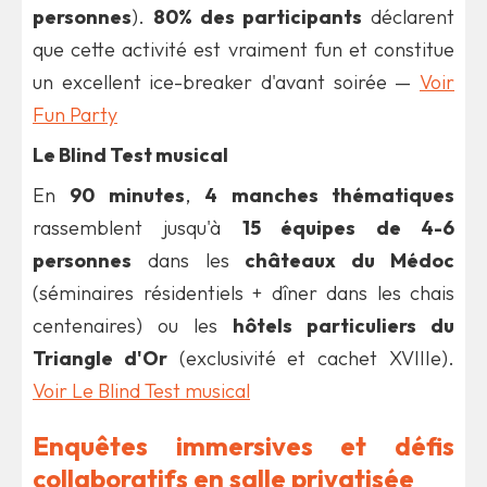
personnes
).
80% des participants
déclarent
que cette activité est vraiment fun et constitue
un excellent ice-breaker d'avant soirée —
Voir
Fun Party
Le Blind Test musical
En
90 minutes
,
4 manches thématiques
rassemblent jusqu'à
15 équipes de 4-6
personnes
dans les
châteaux du Médoc
(séminaires résidentiels + dîner dans les chais
centenaires) ou les
hôtels particuliers du
Triangle d'Or
(exclusivité et cachet XVIIIe).
Voir Le Blind Test musical
Enquêtes immersives et défis
collaboratifs en salle privatisée