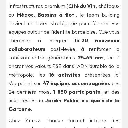
infrastructures premium (
Cité du Vin
, châteaux
du
Médoc
,
Bassins à flot
), le team building
devient un levier stratégique pour fédérer vos
équipes autour de l'identité bordelaise. Que vous
cherchiez à intégrer
15-20 nouveaux
collaborateurs
post-levée, à renforcer la
cohésion entre générations
25-65 ans
, ou à
ancrer vos valeurs RSE dans l'ADN durable de la
métropole, les
16 activités
présentées ici
s'appuient sur
47 équipes accompagnées
ces
24 derniers mois,
1 850 participants
, et des
lieux testés du
Jardin Public
aux
quais de la
Garonne
.
Chez Yaazzz, chaque format intègre des