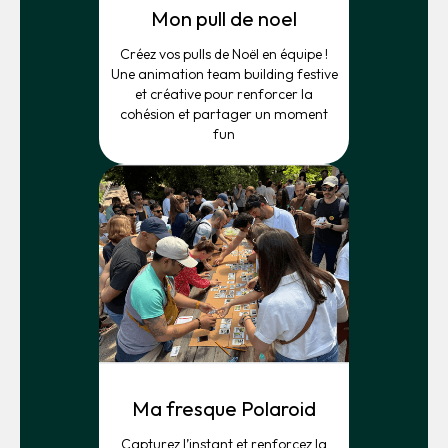
Mon pull de noel
Créez vos pulls de Noël en équipe !
Une animation team building festive
et créative pour renforcer la
cohésion et partager un moment
fun
Ma fresque Polaroid
Capturez l’instant et renforcez la