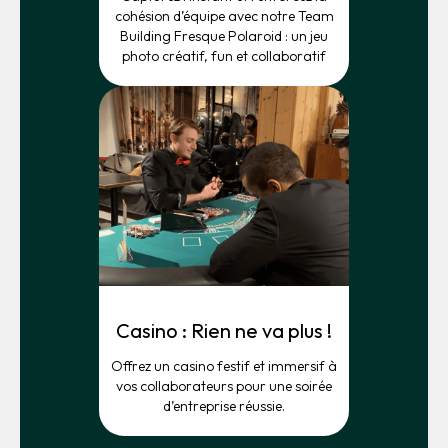
cohésion d’équipe avec notre Team
Building Fresque Polaroid : un jeu
photo créatif, fun et collaboratif
Casino : Rien ne va plus !
Offrez un casino festif et immersif à
vos collaborateurs pour une soirée
d’entreprise réussie.