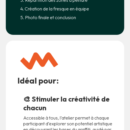
4. Création de la fresque en équipe
5. Photo finale et conclusion
Idéal pour:
🎨
Stimuler la créativité de
chacun
Accessible à tous, l’atelier permet à chaque
participant d’explorer son potentiel artistique
en découvrant les bases du graffiti, guidé par