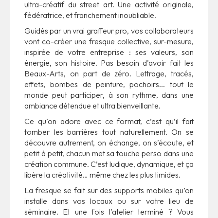
ultra-créatif du street art. Une activité originale,
fédératrice, et franchement inoubliable.
Guidés par un vrai graffeur pro, vos collaborateurs
vont co-créer une fresque collective, sur-mesure,
inspirée de votre entreprise : ses valeurs, son
énergie, son histoire. Pas besoin d’avoir fait les
Beaux-Arts, on part de zéro. Lettrage, tracés,
effets, bombes de peinture, pochoirs... tout le
monde peut participer, à son rythme, dans une
ambiance détendue et ultra bienveillante.
Ce qu’on adore avec ce format, c’est qu’il fait
tomber les barrières tout naturellement. On se
découvre autrement, on échange, on s’écoute, et
petit à petit, chacun met sa touche perso dans une
création commune. C’est ludique, dynamique, et ça
libère la créativité… même chez les plus timides.
La fresque se fait sur des supports mobiles qu’on
installe dans vos locaux ou sur votre lieu de
séminaire. Et une fois l’atelier terminé ? Vous