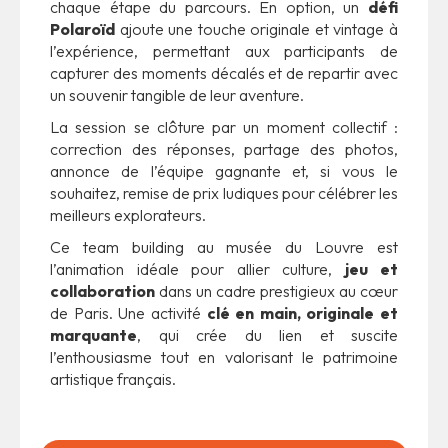
chaque étape du parcours. En option, un
défi
Polaroïd
ajoute une touche originale et vintage à
l’expérience, permettant aux participants de
capturer des moments décalés et de repartir avec
un souvenir tangible de leur aventure.
La session se clôture par un moment collectif :
correction des réponses, partage des photos,
annonce de l’équipe gagnante et, si vous le
souhaitez, remise de prix ludiques pour célébrer les
meilleurs explorateurs.
Ce team building au musée du Louvre est
l’animation idéale pour allier culture,
jeu et
collaboration
dans un cadre prestigieux au cœur
de Paris. Une activité
clé en main, originale et
marquante
, qui crée du lien et suscite
l’enthousiasme tout en valorisant le patrimoine
artistique français.