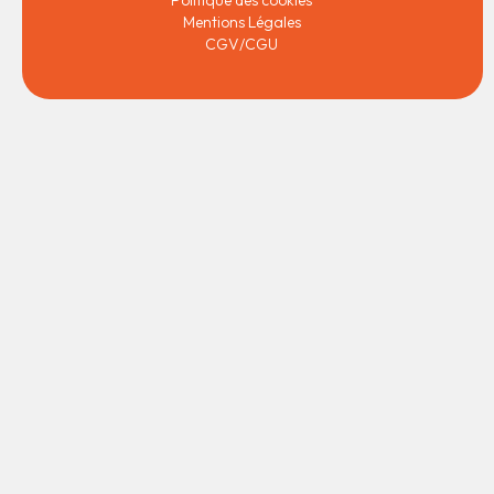
Politique des cookies
Mentions Légales
CGV/CGU