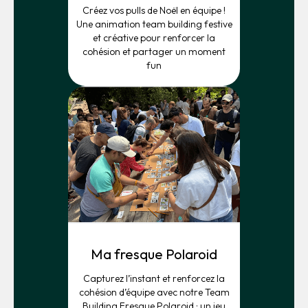
Créez vos pulls de Noël en équipe !
Une animation team building festive
et créative pour renforcer la
cohésion et partager un moment
fun
Ma fresque Polaroid
Capturez l’instant et renforcez la
cohésion d’équipe avec notre Team
Building Fresque Polaroid : un jeu