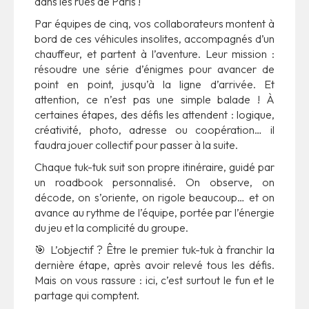
dans les rues de Paris !
Par équipes de cinq, vos collaborateurs montent à
bord de ces véhicules insolites, accompagnés d’un
chauffeur, et partent à l’aventure. Leur mission :
résoudre une série d’énigmes pour avancer de
point en point, jusqu’à la ligne d’arrivée. Et
attention, ce n’est pas une simple balade ! À
certaines étapes, des défis les attendent : logique,
créativité, photo, adresse ou coopération… il
faudra jouer collectif pour passer à la suite.
Chaque tuk-tuk suit son propre itinéraire, guidé par
un roadbook personnalisé. On observe, on
décode, on s’oriente, on rigole beaucoup… et on
avance au rythme de l’équipe, portée par l’énergie
du jeu et la complicité du groupe.
🎯 L’objectif ? Être le premier tuk-tuk à franchir la
dernière étape, après avoir relevé tous les défis.
Mais on vous rassure : ici, c’est surtout le fun et le
partage qui comptent.