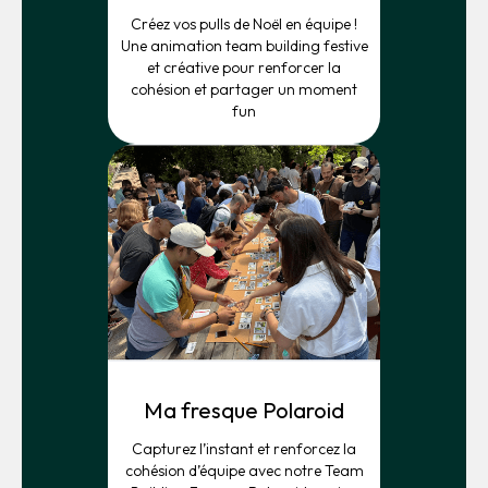
Créez vos pulls de Noël en équipe !
Une animation team building festive
et créative pour renforcer la
cohésion et partager un moment
fun
Ma fresque Polaroid
Capturez l’instant et renforcez la
cohésion d’équipe avec notre Team