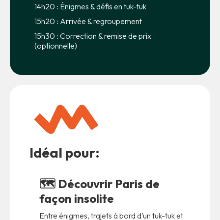
14h20 : Énigmes & défis en tuk-tuk
15h20 : Arrivée & regroupement
15h30 : Correction & remise de prix
(optionnelle)
Idéal pour:
🗺️
Découvrir Paris de
façon insolite
Entre énigmes, trajets à bord d’un tuk-tuk et