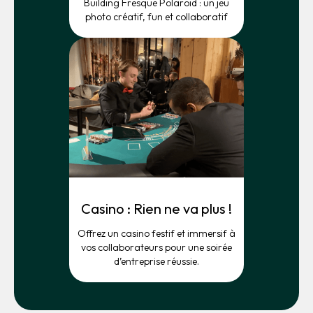
Building Fresque Polaroid : un jeu
photo créatif, fun et collaboratif
Casino : Rien ne va plus !
Offrez un casino festif et immersif à
vos collaborateurs pour une soirée
d’entreprise réussie.