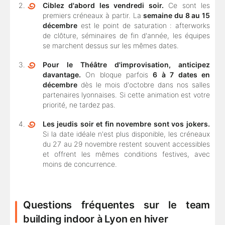
Ciblez d'abord les vendredi soir.
Ce sont les
premiers créneaux à partir. La
semaine du 8 au 15
décembre
est le point de saturation : afterworks
de clôture, séminaires de fin d'année, les équipes
se marchent dessus sur les mêmes dates.
Pour le Théâtre d'improvisation, anticipez
davantage.
On bloque parfois
6 à 7 dates en
décembre
dès le mois d'octobre dans nos salles
partenaires lyonnaises. Si cette animation est votre
priorité, ne tardez pas.
Les jeudis soir et fin novembre sont vos jokers.
Si la date idéale n'est plus disponible, les créneaux
du 27 au 29 novembre restent souvent accessibles
et offrent les mêmes conditions festives, avec
moins de concurrence.
Questions fréquentes sur le team
building indoor à Lyon en hiver