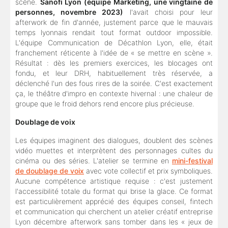
scène.
Sanofi Lyon (équipe Marketing, une vingtaine de
personnes, novembre 2023)
l'avait choisi pour leur
afterwork de fin d'année, justement parce que le mauvais
temps lyonnais rendait tout format outdoor impossible.
L'équipe Communication de Décathlon Lyon, elle, était
franchement réticente à l'idée de « se mettre en scène ».
Résultat : dès les premiers exercices, les blocages ont
fondu, et leur DRH, habituellement très réservée, a
déclenché l'un des fous rires de la soirée. C'est exactement
ça, le théâtre d'impro en contexte hivernal : une chaleur de
groupe que le froid dehors rend encore plus précieuse.
Doublage de voix
Les équipes imaginent des dialogues, doublent des scènes
vidéo muettes et interprètent des personnages cultes du
cinéma ou des séries. L'atelier se termine en
mini-festival
de doublage de voix
avec vote collectif et prix symboliques.
Aucune compétence artistique requise : c'est justement
l'accessibilité totale du format qui brise la glace. Ce format
est particulièrement apprécié des équipes conseil, fintech
et communication qui cherchent un atelier créatif entreprise
Lyon décembre afterwork sans tomber dans les « jeux de