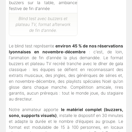
Blind test avec buzzers et
plateau TV, format afterwork
de fin d'année.
Le blind test représente
environ 45 % de nos réservations
lyonnaises en novembre-décembre
: c'est, de loin,
l'animation de fin d'année la plus demandée. Le format
buzzers et plateau TV recréé tranche avec le dîner de gala
classique : les équipes se défient en reconnaissant des
extraits musicaux, des jingles, des génériques de séries et,
en novembre-décembre, des playlists spéciales Noël qu'on
glisse dans chaque manche. Compétition amicale, rires
garantis, aucun prérequis : tout le monde joue, du stagiaire
au directeur.
Notre animateur apporte
le matériel complet (buzzers,
sono, supports visuels)
, installe le dispositif en 30 minutes
et adapte la durée et le nombre d'équipes au groupe. Le
format est modulable de 15 à 100 personnes, en locaux