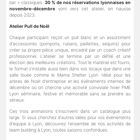
bar » classiques.
30 % de nos réservations lyonnaises en
novembre-décembre
vont vers cet atelier, en hausse
depuis 2023.
Atelier Pull de Noël
Chaque participant reçoit un pull blanc et un assortiment
d'accessoires (pompons, rubans, paillettes, sequins) pour
créer sa propre pièce unique, encadré par un coach créatif
professionnel. L'atelier se termine par un défilé et une
élection des meilleures créations. Tout le matériel est fourni,
le format s'installe aussi bien dans vos locaux que dans une
salle louée comme le Mama Shelter Lyon. Idéal pour les
arbres de Noël d'entreprise et les événements internes de
décembre où on cherche une activité conviviale hiver PME
Lyon séminaire, festive et mémorable sans se prendre au
sérieux.
Ces trois animations s'inscrivent dans un catalogue plus
large. Si vous cherchez d'autres idées pour vos événements
d'équipe à Lyon, découvrez l'ensemble de nos activités de
team building à Lyon, toutes saisons confondues.