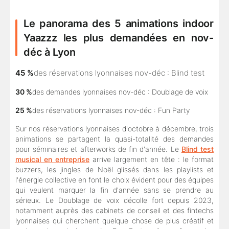
Le panorama des 5 animations indoor
Yaazzz les plus demandées en nov-
déc à Lyon
45 %
des réservations lyonnaises nov-déc : Blind test
30 %
des demandes lyonnaises nov-déc : Doublage de voix
25 %
des réservations lyonnaises nov-déc : Fun Party
Sur nos réservations lyonnaises d'octobre à décembre, trois
animations se partagent la quasi-totalité des demandes
pour séminaires et afterworks de fin d'année. Le
Blind test
musical en entreprise
arrive largement en tête : le format
buzzers, les jingles de Noël glissés dans les playlists et
l'énergie collective en font le choix évident pour des équipes
qui veulent marquer la fin d'année sans se prendre au
sérieux. Le Doublage de voix décolle fort depuis 2023,
notamment auprès des cabinets de conseil et des fintechs
lyonnaises qui cherchent quelque chose de plus créatif et