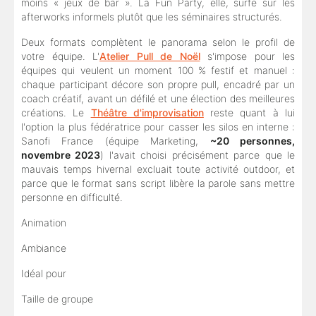
moins « jeux de bar ». La Fun Party, elle, surfe sur les
afterworks informels plutôt que les séminaires structurés.
Deux formats complètent le panorama selon le profil de
votre équipe. L'
Atelier Pull de Noël
s'impose pour les
équipes qui veulent un moment 100 % festif et manuel :
chaque participant décore son propre pull, encadré par un
coach créatif, avant un défilé et une élection des meilleures
créations. Le
Théâtre d'improvisation
reste quant à lui
l'option la plus fédératrice pour casser les silos en interne :
Sanofi France (équipe Marketing,
~20 personnes,
novembre 2023
) l'avait choisi précisément parce que le
mauvais temps hivernal excluait toute activité outdoor, et
parce que le format sans script libère la parole sans mettre
personne en difficulté.
Animation
Ambiance
Idéal pour
Taille de groupe