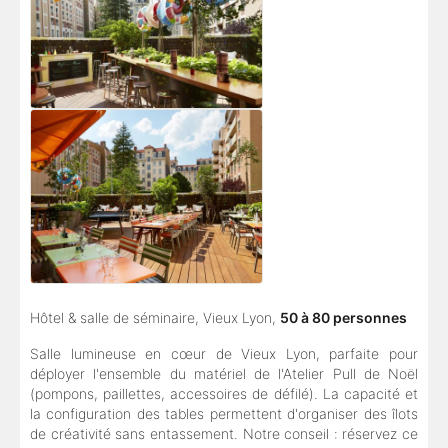
Hôtel & salle de séminaire, Vieux Lyon,
50 à 80 personnes
Salle lumineuse en cœur de Vieux Lyon, parfaite pour
déployer l'ensemble du matériel de l'Atelier Pull de Noël
(pompons, paillettes, accessoires de défilé). La capacité et
la configuration des tables permettent d'organiser des îlots
de créativité sans entassement. Notre conseil : réservez ce