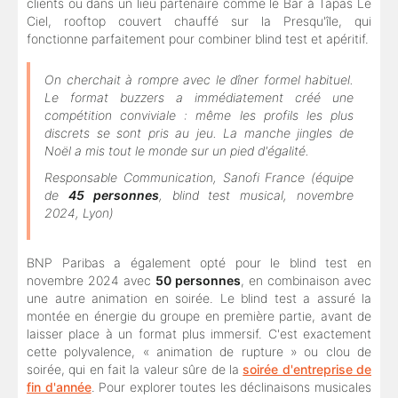
clients ou dans un lieu partenaire comme le Bar à Tapas Le
Ciel, rooftop couvert chauffé sur la Presqu'île, qui
fonctionne parfaitement pour combiner blind test et apéritif.
On cherchait à rompre avec le dîner formel habituel.
Le format buzzers a immédiatement créé une
compétition conviviale : même les profils les plus
discrets se sont pris au jeu. La manche jingles de
Noël a mis tout le monde sur un pied d'égalité.
Responsable Communication, Sanofi France (équipe
de
45 personnes
, blind test musical, novembre
2024, Lyon)
BNP Paribas a également opté pour le blind test en
novembre 2024 avec
50 personnes
, en combinaison avec
une autre animation en soirée. Le blind test a assuré la
montée en énergie du groupe en première partie, avant de
laisser place à un format plus immersif. C'est exactement
cette polyvalence, « animation de rupture » ou clou de
soirée, qui en fait la valeur sûre de la
soirée d'entreprise de
fin d'année
. Pour explorer toutes les déclinaisons musicales